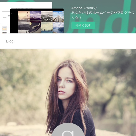
Ameba Owndで
あなただけのホームページやブログをつ
くろう
今すぐ試す
Blog